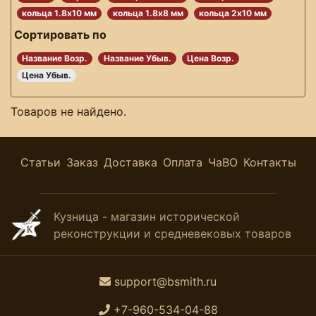
кольца 1.8х10 мм
кольца 1.8х8 мм
кольца 2х10 мм
Сортировать по
Название Возр.
Название Убыв.
Цена Возр.
Цена Убыв.
Товаров не найдено.
Статьи
Заказ
Доставка
Оплата
ЧаВО
Контакты
Кузница - магазин исторической
реконструкции и средневековых товаров
support@bsmith.ru
+7-960-534-04-88