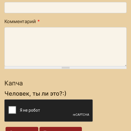
Комментарий
*
Капча
Человек, ты ли это?:)