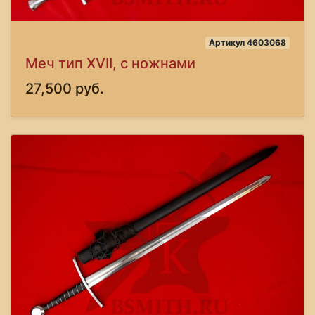
Артикул 4603068
Меч тип XVII, с ножнами
27,500 руб.