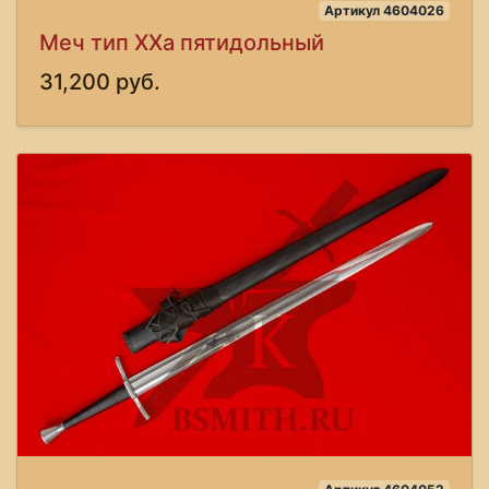
Артикул 4604026
Меч тип XXa пятидольный
31,200 руб.