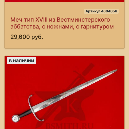
Артикул 4604056
Меч тип XVIII из Вестминстерского
аббатства, с ножнами, с гарнитуром
29,600 руб.
в наличии