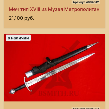
Артикул 4604012
Меч тип XVIII из Музея Метрополитан
21,100 руб.
в наличии
Артикул 4604061