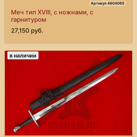
Артикул 4604065
Меч тип XVIII, с ножнами, с
гарнитуром
27,150 руб.
в наличии