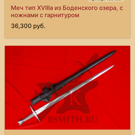
Меч тип XVIIIa из Боденского озера, с
ножнами с гарнитуром
36,300 руб.