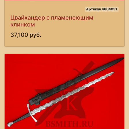
Артикул 4604031
Цвайхандер с пламенеющим
клинком
37,100 руб.