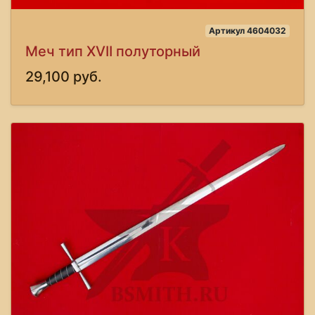
Артикул 4604032
Меч тип XVII полуторный
29,100 руб.