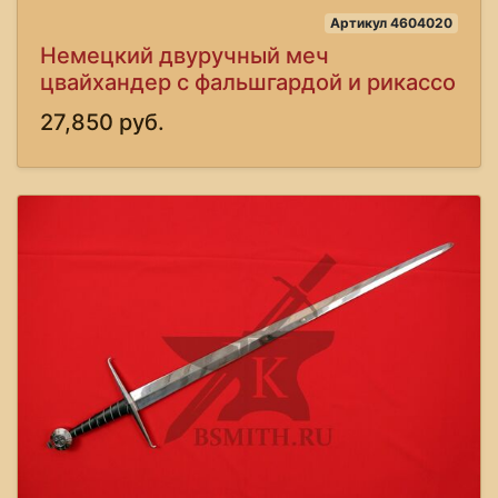
Артикул 4604020
Немецкий двуручный меч
цвайхандер с фальшгардой и рикассо
27,850 руб.