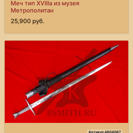
Меч тип XVIIIa из музея
Метрополитан
25,900 руб.
Артикул 4604067