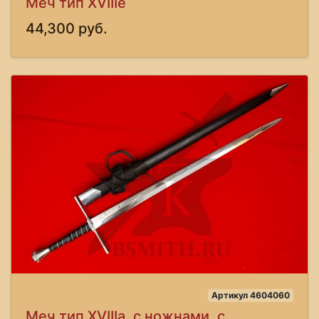
Меч тип XVIIIe
44,300 руб.
Артикул 4604060
Меч тип XVIIIa, с ножнами, с