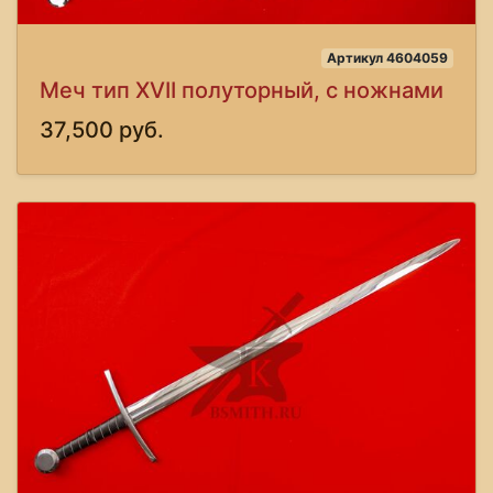
Артикул 4604059
Меч тип XVII полуторный, с ножнами
37,500 руб.