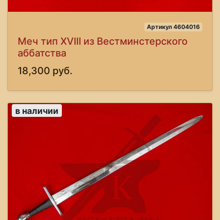
Артикул 4604016
Меч тип XVIII из Вестминстерского
аббатства
18,300 руб.
в наличии