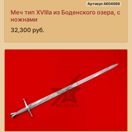
Артикул 4604066
Меч тип XVIIIa из Боденского озера, с
ножнами
32,300 руб.