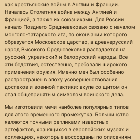
как крестьянские войны в Англии и Франции.
Началась Столетняя война между Англией и
Францией, а также их союзниками. Для России
начало Позднего Средневековья связано с началом
монголо-татарского ига, по окончании которого
образуется Московское царство, а древнерусский
народ Высокого Средневековья распадается на
русский, украинский и белорусский народы. Все
эти бедствия, естественно, требовали широкого
применения оружия. Именно меч был особенно
распространен в эпоху усовершенствования
доспехов и военной тактики: вкупе со щитом он
стал общепринятым символом воинского дела.
Мы изготовили мечи наиболее популярных типов
для этого временного промежутка. Большинство
являются точными репликами известных
артефактов, хранящихся в европейских музеях и
коллекциях, некоторые воссозданы по описаниям