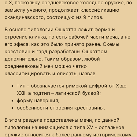
с Х, поскольку средневековое холодное оружие, по
замыслу ученого, продолжает классификацию
скандинавского, состоящую из 9 типов.
В основе типологии Ошкотта лежит форма и
строение клинка, то есть рабочей части меча, а не
его эфеса, как это было принято ранее. Схемы
крестовин и гард разработаны Ошкоттом
дополнительно. Таким образом, любой
средневековый меч можно четко
классифицировать и описать, назвав:
тип – обозначается римской цифрой от Х до
ХХІІ, а подтип – латинской буквой;
форму навершия;
особенности строения крестовины.
В этом разделе представлены мечи, по данной
типологии начинающиеся с типа ХV – остальное
оружие относится к более раннему историческому