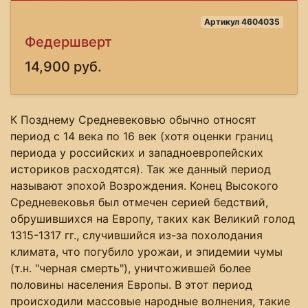
Артикул 4604035
Федершверт
14,900 руб.
К Позднему Средневековью обычно относят
период с 14 века по 16 век (хотя оценки границ
периода у российских и западноевропейских
историков расходятся). Так же данный период
называют эпохой Возрождения. Конец Высокого
Средневековья был отмечен серией бедствий,
обрушившихся на Европу, таких как Великий голод
1315-1317 гг., случившийся из-за похолодания
климата, что погубило урожаи, и эпидемии чумы
(т.н. "черная смерть"), уничтожившей более
половины населения Европы. В этот период
происходили массовые народные волнения, такие