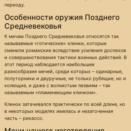
периоду.
Особенности оружия Позднего
Средневековья
К мечам Позднего Средневековья относятся так
называемые «готические» клинки, которые
сменили романские вследствие усиления доспехов
и совершенствования тактики военных действий. В
этот период наблюдается наибольшее
разнообразие мечей, среди которых – одинарные,
полуторники и двуручные, не только рубящие, но и
колющие, и даже с волнистым лезвием – так
называемым «пламенеющим клинком».
Клинок затачивался практически по всей длине, но
в некоторых моделях имелась и незаточенная
часть – рикассо.
Мечи нашего изготовления