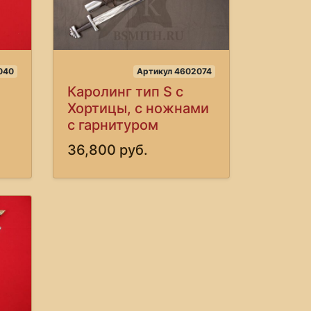
040
Артикул 4602074
Каролинг тип S с
Хортицы, с ножнами
с гарнитуром
36,800 руб.