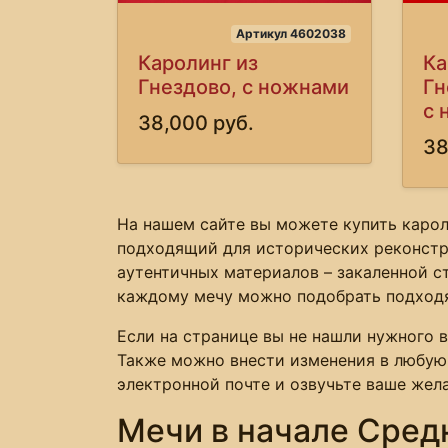
Артикул 4602038
Каролинг из
Ка
Гнездово, с ножнами
Гн
с 
38,000 руб.
38
На нашем сайте вы можете купить карол
подходящий для исторических реконстр
аутентичных материалов – закаленной ст
каждому мечу можно подобрать подходя
Если на странице вы не нашли нужного в
Также можно внести изменения в любую 
электронной почте и озвучьте ваше жел
Мечи в начале Сред