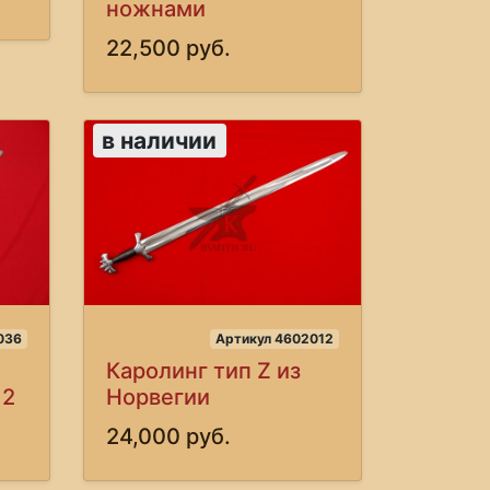
ножнами
22,500 руб.
в наличии
036
Артикул 4602012
Каролинг тип Z из
 2
Норвегии
24,000 руб.