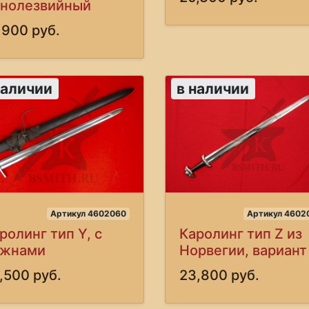
нолезвийный
,900 руб.
наличии
в наличии
Артикул 4602060
Артикул 4602
ролинг тип Y, с
Каролинг тип Z из
ожнами
Норвегии, вариант
,500 руб.
23,800 руб.