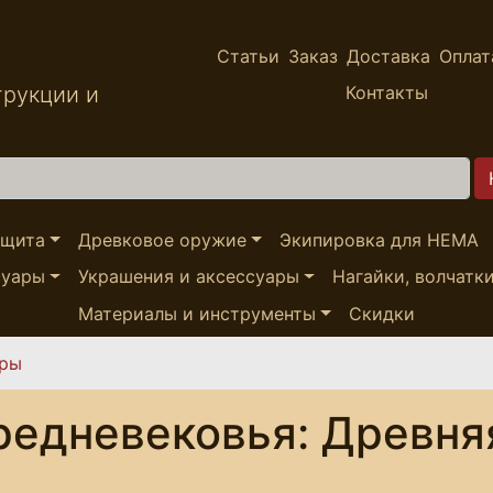
Статьи
Заказ
Доставка
Оплат
трукции и
Контакты
ащита
Древковое оружие
Экипировка для HEMA
суары
Украшения и аксессуары
Нагайки, волчатк
Материалы и инструменты
Скидки
ары
едневековья: Древняя