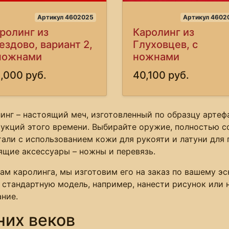
Артикул 4602025
Артикул 4602
ролинг из
Каролинг из
ездово, вариант 2,
Глуховцев, с
ножнами
ножнами
,000 руб.
40,100 руб.
инг – настоящий меч, изготовленный по образцу артеф
укций этого времени. Выбирайте оружие, полностью с
али с использованием кожи для рукояти и латуни для 
щие аксессуары – ножны и перевязь.
ам каролинга, мы изготовим его на заказ по вашему эс
стандартную модель, например, нанести рисунок или 
ание.
них веков