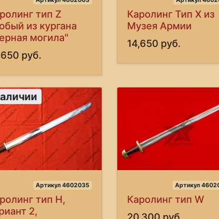
ролинг тип Z
Каролинг Тип X из
обый из кургана
Музея Армии
ерная могила"
14,650 руб.
,650 руб.
наличии
Артикул 4602035
Артикул 4602
ролинг тип H,
Каролинг тип W
риант 2,
20,300 руб.