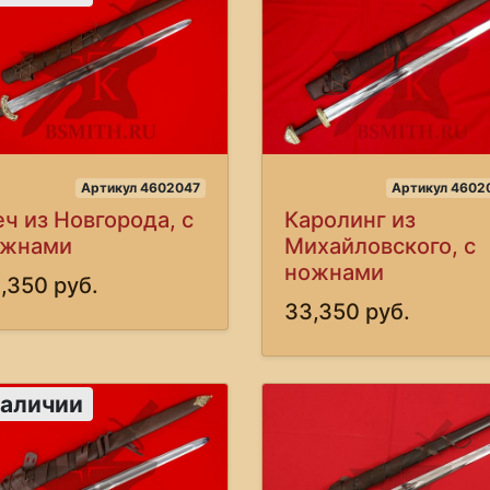
Артикул 4602047
Артикул 4602
ч из Новгорода, с
Каролинг из
ожнами
Михайловского, с
ножнами
,350 руб.
33,350 руб.
наличии