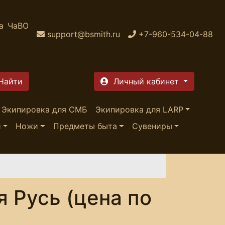
а
ЧаВО
support@bsmith.ru
+7-960-534-04-88
Личный кабинет
Экипировка для СМБ
Экипировка для LARP
и
Ножи
Предметы быта
Сувениры
 Русь (цена по