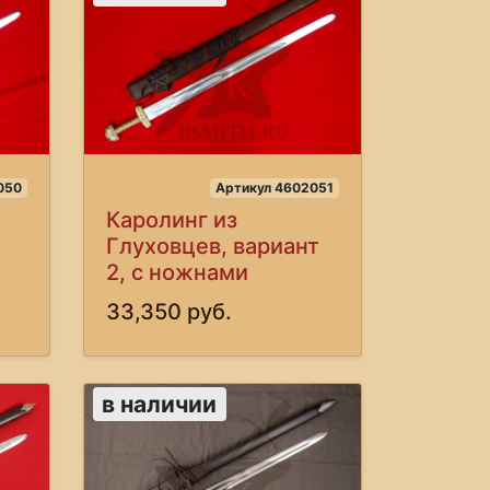
050
Артикул 4602051
Каролинг из
Глуховцев, вариант
2, с ножнами
33,350 руб.
в наличии