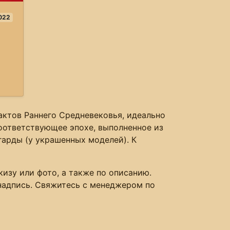
022
актов Раннего Средневековья, идеально
оответствующее эпохе, выполненное из
гарды (у украшенных моделей). К
кизу или фото, а также по описанию.
надпись. Свяжитесь с менеджером по