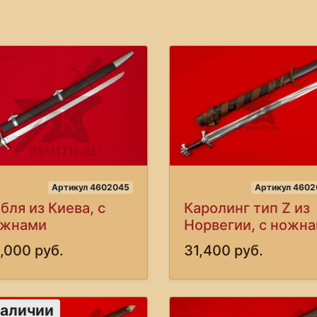
Артикул 4602045
Артикул 4602
бля из Киева, с
Каролинг тип Z из
ожнами
Норвегии, с ножн
,000 руб.
31,400 руб.
наличии