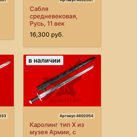
Сабля
средневековая,
Русь, 11 век
16,300 руб.
в наличии
033
Артикул 4602054
Каролинг тип X из
музея Армии, с