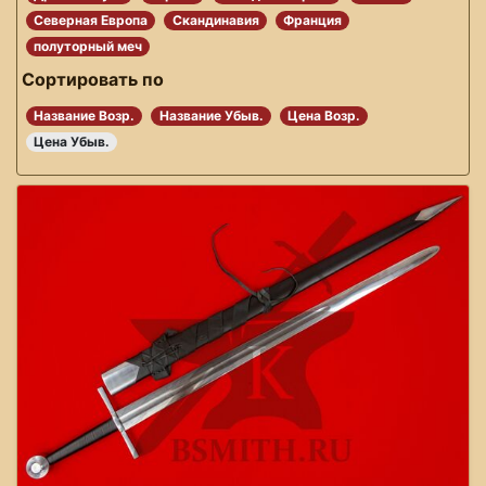
Северная Европа
Скандинавия
Франция
полуторный меч
Сортировать по
Название Возр.
Название Убыв.
Цена Возр.
Цена Убыв.