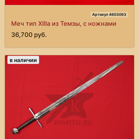
Артикул 4603063
Меч тип XIIIa из Темзы, с ножнами
36,700 руб.
в наличии