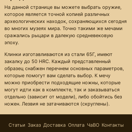
На данной странице вы можете выбрать оружие,
которое является точной копией различных
археологических находок, сохраняющихся сегодня
во многих музеях мира. Точно такими же мечами
сражались рыцари в далекую средневековую
эпоху.
Клинки изготавливаются из стали 65Г, имеют
закалку до 50 HRC. Каждый представленный
образец снабжен перечнем основных параметров,
которые помогут вам сделать выбор. К мечу
можно приобрести подходящие ножны, которые
могут идти как в комплекте, так и заказываться
отдельно (зависит от модели), либо обойтись без
ножен. Лезвия не затачиваются (скруглены).
Статьи
Заказ
Доставка
Оплата
ЧаВО
Контакты