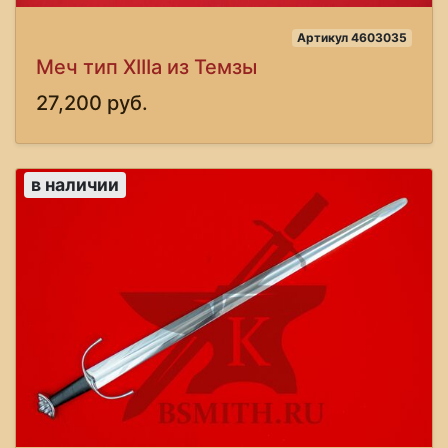
Артикул 4603035
Меч тип XIIIa из Темзы
27,200 руб.
в наличии