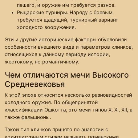
пешего, и оружие им требуется разное.
Рыцарские турниры. Наряду с боевым,
требуется щадящий, турнирный вариант
холодного вооружения.
Эти и другие исторические факторы обусловили
особенности внешнего вида и параметров клинков,
относящихся к данному периоду истории,
жестокому, но романтичному.
Чем отличаются мечи Высокого
Средневековья
К этой эпохе относится несколько разновидностей
холодного оружия. По общепринятой
классификации Ошкотта, это мечи типов X, XI, XII, а
также фальшионы.
Такой тип клинков принято по аналогии с
архитектурным стилем называть романскими.