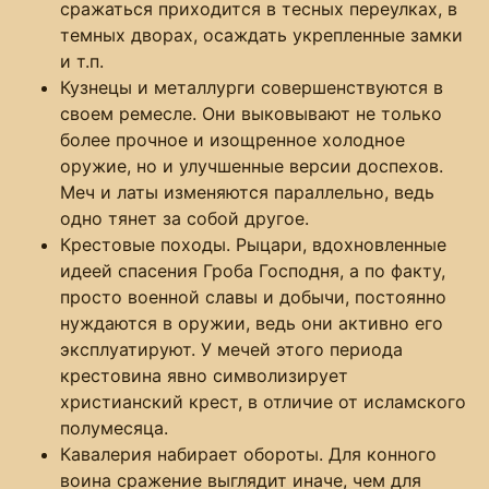
сражаться приходится в тесных переулках, в
темных дворах, осаждать укрепленные замки
и т.п.
Кузнецы и металлурги совершенствуются в
своем ремесле. Они выковывают не только
более прочное и изощренное холодное
оружие, но и улучшенные версии доспехов.
Меч и латы изменяются параллельно, ведь
одно тянет за собой другое.
Крестовые походы. Рыцари, вдохновленные
идеей спасения Гроба Господня, а по факту,
просто военной славы и добычи, постоянно
нуждаются в оружии, ведь они активно его
эксплуатируют. У мечей этого периода
крестовина явно символизирует
христианский крест, в отличие от исламского
полумесяца.
Кавалерия набирает обороты. Для конного
воина сражение выглядит иначе, чем для