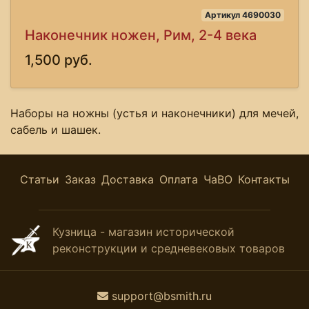
Артикул 4690030
Наконечник ножен, Рим, 2-4 века
1,500 руб.
Наборы на ножны (устья и наконечники) для мечей,
сабель и шашек.
Статьи
Заказ
Доставка
Оплата
ЧаВО
Контакты
Кузница - магазин исторической
реконструкции и средневековых товаров
support@bsmith.ru