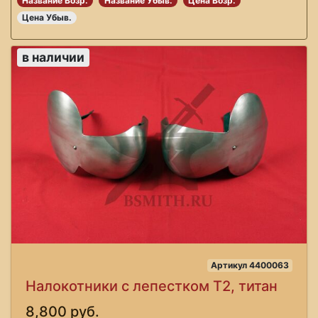
Название Возр.
Название Убыв.
Цена Возр.
Цена Убыв.
в наличии
Артикул 4400063
Налокотники с лепестком Т2, титан
8,800 руб.