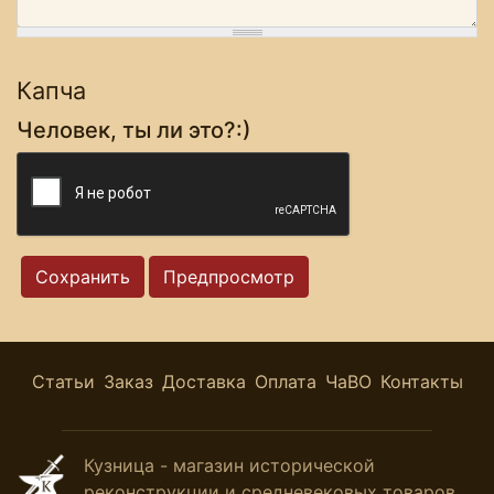
Капча
Человек, ты ли это?:)
Статьи
Заказ
Доставка
Оплата
ЧаВО
Контакты
Кузница - магазин исторической
реконструкции и средневековых товаров