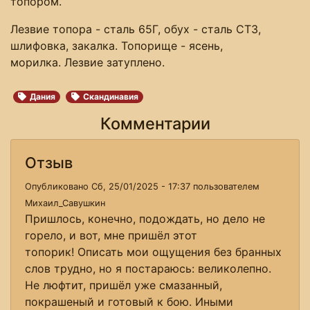
топором.
Лезвие топора - сталь 65Г, обух - сталь СТ3,
шлифовка, закалка. Топорище - ясень,
морилка. Лезвие затуплено.
Дания
Скандинавия
Комментарии
Отзыв
Опубликовано Сб, 25/01/2025 - 17:37 пользователем
Михаил_Савушкин
Пришлось, конечно, подождать, но дело не
горело, и вот, мне пришёл этот
топорик! Описать мои ощущения без бранных
слов трудно, но я постараюсь: великолепно.
Не люфтит, пришёл уже смазанный,
покрашеный и готовый к бою. Иными