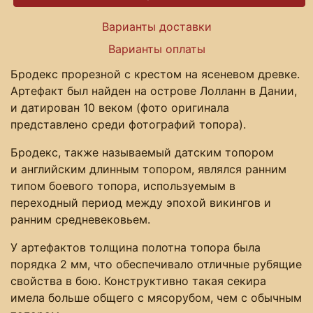
Варианты доставки
Варианты оплаты
Бродекс прорезной с крестом на ясеневом древке.
Артефакт был найден на острове Лолланн в Дании,
и датирован 10 веком (фото оригинала
представлено среди фотографий топора).
Бродекс, также называемый датским топором
и английским длинным топором, являлся ранним
типом боевого топора, используемым в
переходный период между эпохой викингов и
ранним средневековьем.
У артефактов толщина полотна топора была
порядка 2 мм, что обеспечивало отличные рубящие
свойства в бою. Конструктивно такая секира
имела больше общего с мясорубом, чем с обычным