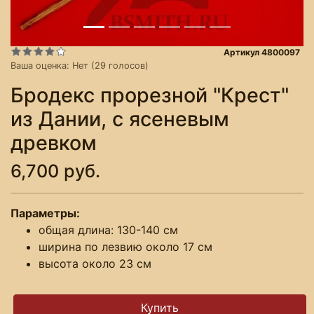
Артикул 4800097
Ваша оценка:
Нет
(
29
голосов)
Бродекс прорезной "Крест"
из Дании, с ясеневым
древком
6,700 руб.
Параметры:
общая длина: 130-140 см
ширина по лезвию около 17 см
высота около 23 см