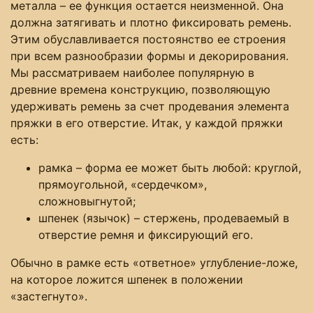
металла – ее функция остается неизменной. Она
должна затягивать и плотно фиксировать ремень.
Этим обуславливается постоянство ее строения
при всем разнообразии формы и декорирования.
Мы рассматриваем наиболее популярную в
древние времена конструкцию, позволяющую
удерживать ремень за счет продевания элемента
пряжки в его отверстие. Итак, у каждой пряжки
есть:
рамка – форма ее может быть любой: круглой,
прямоугольной, «сердечком»,
сложновыгнутой;
шпенек (язычок) – стержень, продеваемый в
отверстие ремня и фиксирующий его.
Обычно в рамке есть «ответное» углубление-ложе,
на которое ложится шпенек в положении
«застегнуто».