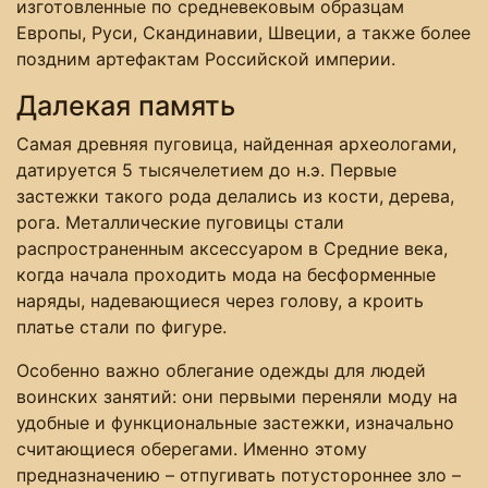
изготовленные по средневековым образцам
Европы, Руси, Скандинавии, Швеции, а также более
поздним артефактам Российской империи.
Далекая память
Самая древняя пуговица, найденная археологами,
датируется 5 тысячелетием до н.э. Первые
застежки такого рода делались из кости, дерева,
рога. Металлические пуговицы стали
распространенным аксессуаром в Средние века,
когда начала проходить мода на бесформенные
наряды, надевающиеся через голову, а кроить
платье стали по фигуре.
Особенно важно облегание одежды для людей
воинских занятий: они первыми переняли моду на
удобные и функциональные застежки, изначально
считающиеся оберегами. Именно этому
предназначению – отпугивать потустороннее зло –