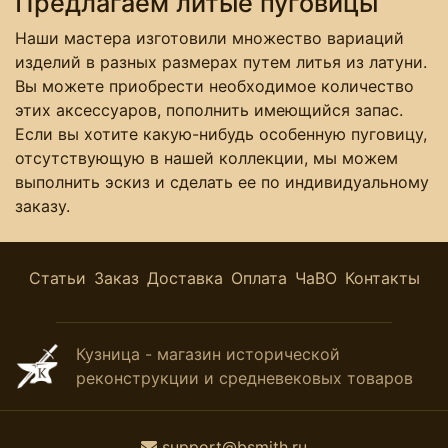
Предлагаем литые пуговицы
Наши мастера изготовили множество вариаций
изделий в разных размерах путем литья из латуни.
Вы можете приобрести необходимое количество
этих аксессуаров, пополнить имеющийся запас.
Если вы хотите какую-нибудь особенную пуговицу,
отсутствующую в нашей коллекции, мы можем
выполнить эскиз и сделать ее по индивидуальному
заказу.
Статьи
Заказ
Доставка
Оплата
ЧаВО
Контакты
Кузница - магазин исторической
реконструкции и средневековых товаров
support@bsmith.ru