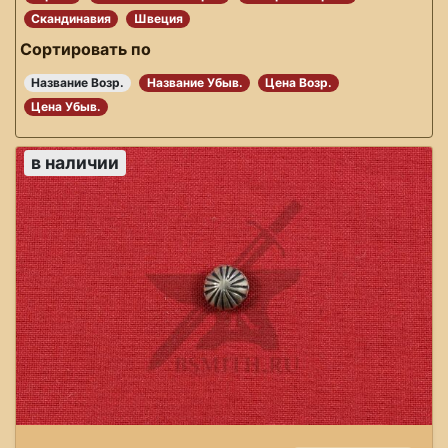
Скандинавия
Швеция
Сортировать по
Название Возр.
Название Убыв.
Цена Возр.
Цена Убыв.
в наличии