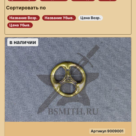
Сортировать по
Название Возр.
Название Убыв.
Цена Возр.
Цена Убыв.
в наличии
Артикул 9009001