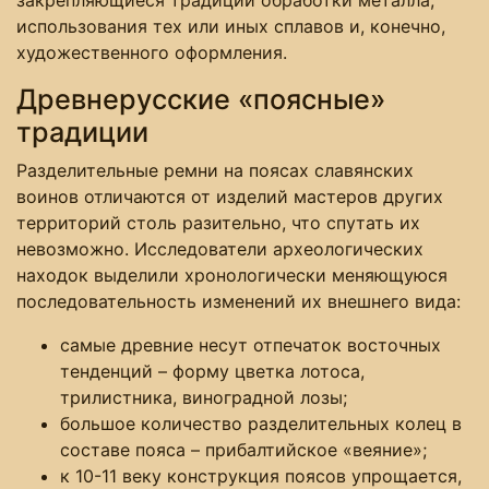
использования тех или иных сплавов и, конечно,
художественного оформления.
Древнерусские «поясные»
традиции
Разделительные ремни на поясах славянских
воинов отличаются от изделий мастеров других
территорий столь разительно, что спутать их
невозможно. Исследователи археологических
находок выделили хронологически меняющуюся
последовательность изменений их внешнего вида:
самые древние несут отпечаток восточных
тенденций – форму цветка лотоса,
трилистника, виноградной лозы;
большое количество разделительных колец в
составе пояса – прибалтийское «веяние»;
к 10-11 веку конструкция поясов упрощается,