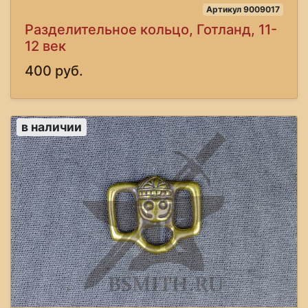
Артикул 9009017
Разделительное кольцо, Готланд, 11-
12 век
400 руб.
в наличии