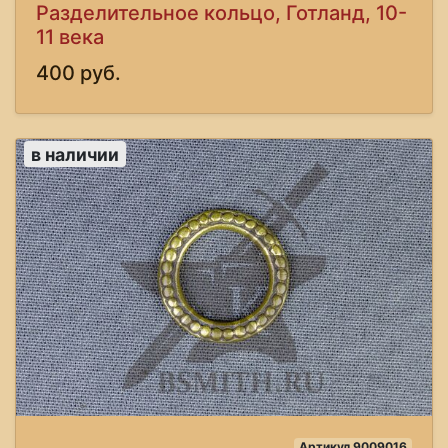
Разделительное кольцо, Готланд, 10-
11 века
400 руб.
в наличии
Артикул 9009016