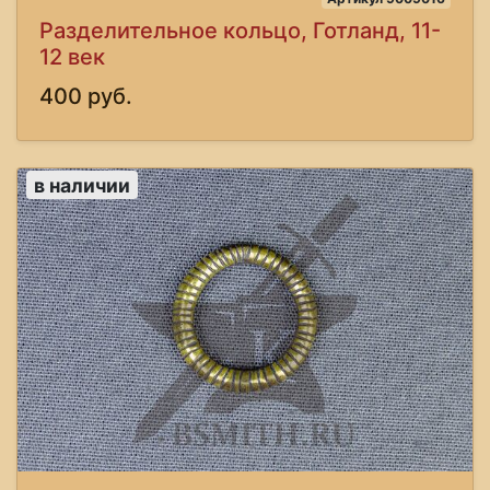
Разделительное кольцо, Готланд, 11-
12 век
400 руб.
в наличии