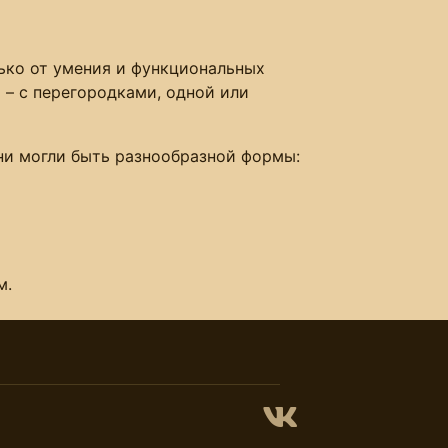
лько от умения и функциональных
– с перегородками, одной или
они могли быть разнообразной формы:
м.