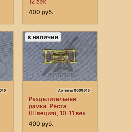
12 век
400 руб.
в наличии
016
Артикул 9009015
Разделительная
1-
рамка, Рёста
(Швеция), 10-11 век
400 руб.