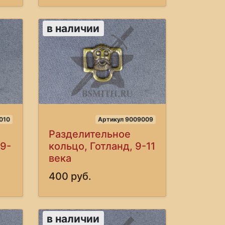
в наличии
010
Артикул 9009009
Разделительное
 9-
кольцо, Готланд, 9-11
века
400 руб.
в наличии