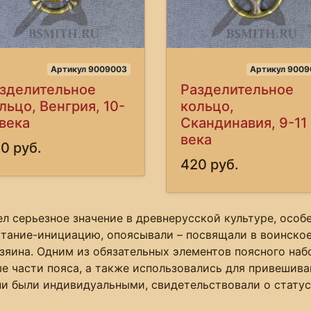
Артикул 9009003
Артикул 9009
зделительное
Разделительное
льцо, Венгрия, 10-
кольцо,
 века
Скандинавия, 9-11
века
0 руб.
420 руб.
л серьезное значение в древнерусской культуре, особ
тание-инициацию, опоясывали – посвящали в воинское 
озяина. Одним из обязательных элементов поясного наб
е части пояса, а также использовались для привешива
ни были индивидуальными, свидетельствовали о статус