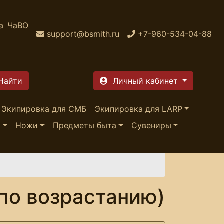
а
ЧаВО
support@bsmith.ru
+7-960-534-04-88
Личный кабинет
Экипировка для СМБ
Экипировка для LARP
и
Ножи
Предметы быта
Сувениры
по возрастанию)