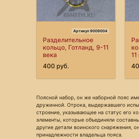
Артикул 9009004
Разделительное
Ра
кольцо, Готланд, 9-11
ко
века
11
400 руб.
40
Поясной набор, он же наборной пояс име
дружинной. Отрока, выдержавшего испы
строение, указывающее на статус его х
элементы, которые объединяли составны
другие детали воинского снаряжения, о
принадлежности владельца пояса.