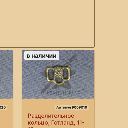
в наличии
020
Артикул 9009019
Разделительное
кольцо, Готланд, 11-