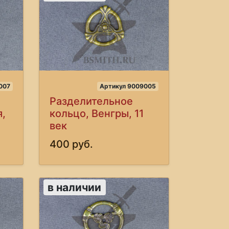
007
Артикул 9009005
Разделительное
,
кольцо, Венгры, 11
век
400 руб.
в наличии