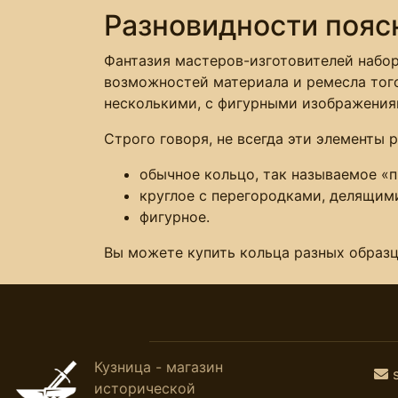
Разновидности пояс
Фантазия мастеров-изготовителей набор
возможностей материала и ремесла того
несколькими, с фигурными изображения
Строго говоря, не всегда эти элементы
обычное кольцо, так называемое «п
круглое с перегородками, делящими
фигурное.
Вы можете купить кольца разных образ
Кузница - магазин
исторической