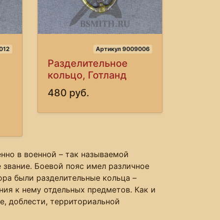
012
Артикул 9009006
Разделительное
кольцо, Готланд
480 руб.
енно в военной – так называемой
звание. Боевой пояс имел различное
ора были разделительные кольца –
ния к нему отдельных предметов. Как и
е, доблести, территориальной