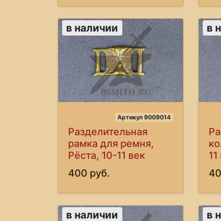
в наличии
в 
Артикул 9009014
Разделительная
Ра
рамка для ремня,
ко
Рёста, 10-11 век
11
400 руб.
40
в наличии
в 