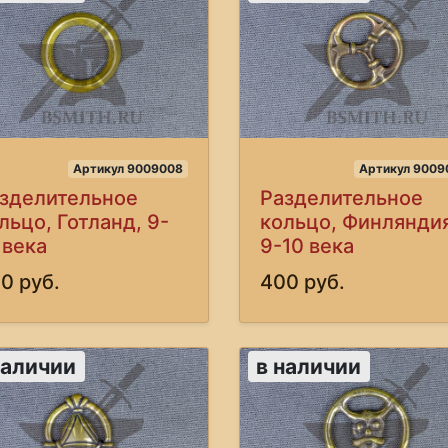
Артикул 9009008
Артикул 9009
зделительное
Разделительное
льцо, Готланд, 9-
кольцо, Финляндия
 века
9-10 века
0 руб.
400 руб.
наличии
в наличии