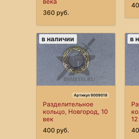
века
40
360 руб.
в наличии
в 
Артикул 9009018
Разделительное
Ра
кольцо, Новгород, 10
ко
век
12
400 руб.
40