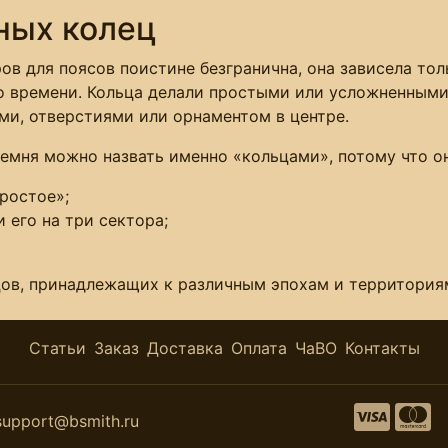
ных колец
ов для поясов поистине безгранична, она зависела то
 времени. Кольца делали простыми или усложненными 
ми, отверстиями или орнаментом в центре.
 ремня можно назвать именно «кольцами», потому что 
ростое»;
 его на три сектора;
цов, принадлежащих к различным эпохам и территория
Статьи
Заказ
Доставка
Оплата
ЧаВО
Контакты
support@bsmith.ru