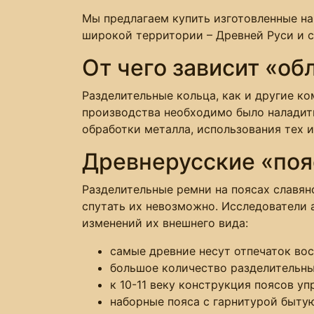
Мы предлагаем купить изготовленные н
широкой территории – Древней Руси и с
От чего зависит «об
Разделительные кольца, как и другие к
производства необходимо было налади
обработки металла, использования тех и
Древнерусские «по
Разделительные ремни на поясах славян
спутать их невозможно. Исследователи
изменений их внешнего вида:
самые древние несут отпечаток вос
большое количество разделительных
к 10-11 веку конструкция поясов у
наборные пояса с гарнитурой бытуют