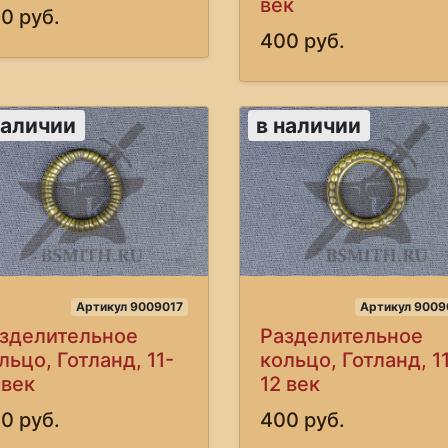
век
0 руб.
400 руб.
наличии
в наличии
Артикул 9009017
Артикул 9009
зделительное
Разделительное
льцо, Готланд, 11-
кольцо, Готланд, 1
 век
12 век
0 руб.
400 руб.