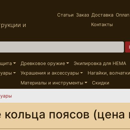
Статьи
Заказ
Доставка
Оплат
трукции и
Контакты
ащита
Древковое оружие
Экипировка для HEMA
суары
Украшения и аксессуары
Нагайки, волчатк
Материалы и инструменты
Скидки
суары
 кольца поясов (цена 