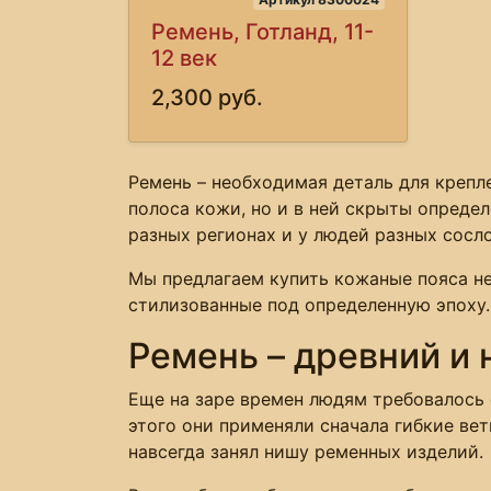
Ремень, Готланд, 11-
12 век
2,300 руб.
Ремень – необходимая деталь для крепле
полоса кожи, но и в ней скрыты опреде
разных регионах и у людей разных сосл
Мы предлагаем купить кожаные пояса н
стилизованные под определенную эпоху.
Ремень – древний и
Еще на заре времен людям требовалось 
этого они применяли сначала гибкие вет
навсегда занял нишу ременных изделий.