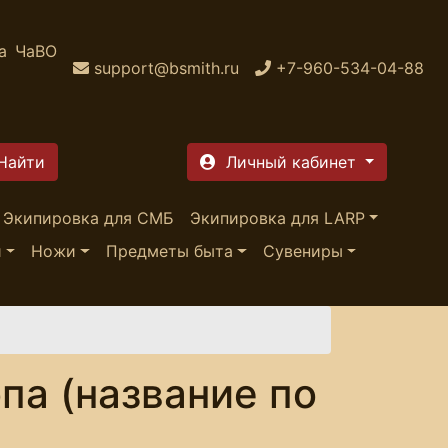
а
ЧаВО
support@bsmith.ru
+7-960-534-04-88
Личный кабинет
Экипировка для СМБ
Экипировка для LARP
и
Ножи
Предметы быта
Сувениры
па (название по