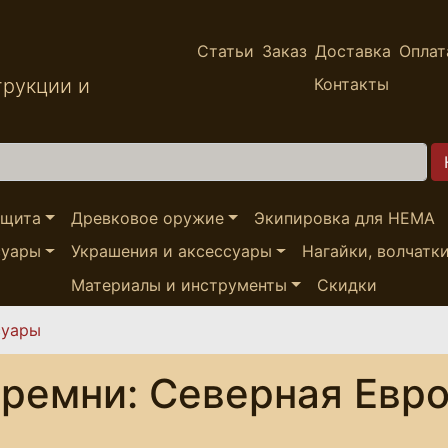
Статьи
Заказ
Доставка
Оплат
трукции и
Контакты
ащита
Древковое оружие
Экипировка для HEMA
суары
Украшения и аксессуары
Нагайки, волчатк
Материалы и инструменты
Скидки
суары
ремни: Северная Евро