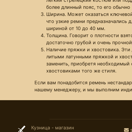
более длинный пояс, то его обычно
Ширина. Может оказаться ключевой
что узкие ремни предназначались д
шириной от 10 до 40 мм.
Толщина. Говорит о плотности взят
достаточно грубой и очень прочно
Наличие пряжки и хвостовика. Эти
литыми латунными пряжкой и хвост
заменить, приобретя необходимый 
хвостовиками того же стиля.
Если вам понадобится ремень нестанда
нашему менеджеру, и мы выполним инди
Кузница - магазин