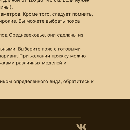
лины).
аметров. Кроме того, следует помнить,
широкие. Вы можете выбрать пояса
 под Средневековье, они сделаны из
льными. Выберите пояс с готовыми
вариант. При желании пряжку можно
яжками различных моделей и
иком определенного вида, обратитесь к