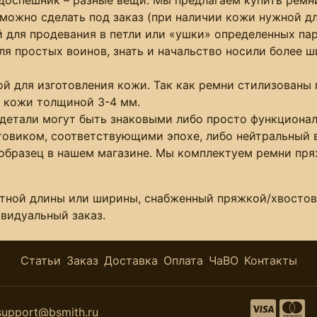
 можно сделать под заказ (при наличии кожи нужной д
 для продевания в петли или «ушки» определенных пар
ля простых воинов, знать и начальство носили более 
ой для изготовления кожи. Так как ремни стилизованы
й кожи толщиной 3-4 мм.
 детали могут быть знаковыми либо просто функциона
овиком, соответствующими эпохе, либо нейтральный 
образец в нашем магазине. Мы комплектуем ремни пр
ртной длины или ширины, снабженный пряжкой/хвостов
видуальный заказ.
Статьи
Заказ
Доставка
Оплата
ЧаВО
Контакты
support@bsmith.ru