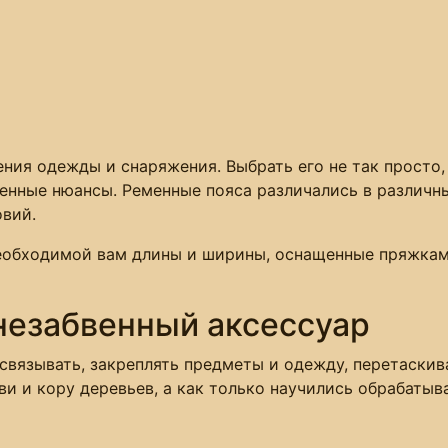
ния одежды и снаряжения. Выбрать его не так просто,
ленные нюансы. Ременные пояса различались в различн
овий.
еобходимой вам длины и ширины, оснащенные пряжками
 незабвенный аксессуар
связывать, закреплять предметы и одежду, перетаскив
ви и кору деревьев, а как только научились обрабатыв