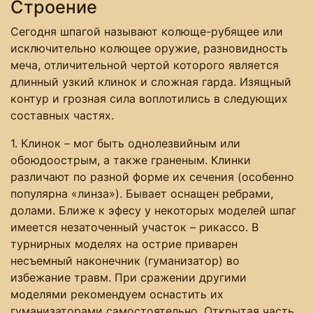
Строение
Сегодня шпагой называют колюще-рубящее или
исключительно колющее оружие, разновидность
меча, отличительной чертой которого является
длинный узкий клинок и сложная гарда. Изящный
контур и грозная сила воплотились в следующих
составных частях.
1. Клинок – мог быть однолезвийным или
обоюдоострым, а также граненым. Клинки
различают по разной форме их сечения (особенно
популярна «линза»). Бывает оснащен ребрами,
долами. Ближе к эфесу у некоторых моделей шпаг
имеется незаточенный участок – рикассо. В
турнирных моделях на острие приварен
несъемный наконечник (гуманизатор) во
избежание травм. При сражении другими
моделями рекомендуем оснастить их
гуманизаторами самостоятельно. Открытая часть