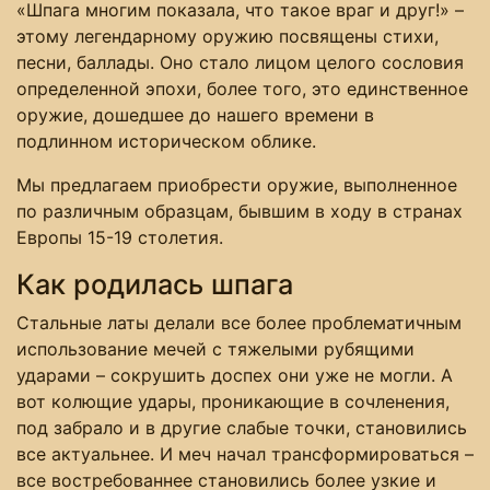
«Шпага многим показала, что такое враг и друг!» –
этому легендарному оружию посвящены стихи,
песни, баллады. Оно стало лицом целого сословия
определенной эпохи, более того, это единственное
оружие, дошедшее до нашего времени в
подлинном историческом облике.
Мы предлагаем приобрести оружие, выполненное
по различным образцам, бывшим в ходу в странах
Европы 15-19 столетия.
Как родилась шпага
Стальные латы делали все более проблематичным
использование мечей с тяжелыми рубящими
ударами – сокрушить доспех они уже не могли. А
вот колющие удары, проникающие в сочленения,
под забрало и в другие слабые точки, становились
все актуальнее. И меч начал трансформироваться –
все востребованнее становились более узкие и