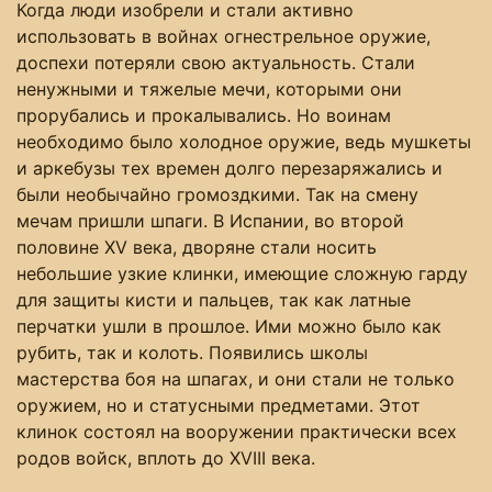
Когда люди изобрели и стали активно
использовать в войнах огнестрельное оружие,
доспехи потеряли свою актуальность. Стали
ненужными и тяжелые мечи, которыми они
прорубались и прокалывались. Но воинам
необходимо было холодное оружие, ведь мушкеты
и аркебузы тех времен долго перезаряжались и
были необычайно громоздкими. Так на смену
мечам пришли шпаги. В Испании, во второй
половине XV века, дворяне стали носить
небольшие узкие клинки, имеющие сложную гарду
для защиты кисти и пальцев, так как латные
перчатки ушли в прошлое. Ими можно было как
рубить, так и колоть. Появились школы
мастерства боя на шпагах, и они стали не только
оружием, но и статусными предметами. Этот
клинок состоял на вооружении практически всех
родов войск, вплоть до XVIII века.