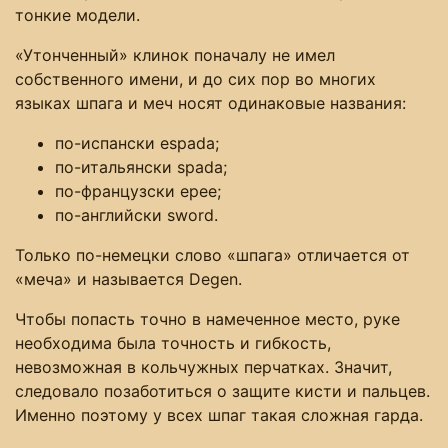
тонкие модели.
«Утонченный» клинок поначалу не имел
собственного имени, и до сих пор во многих
языках шпага и меч носят одинаковые названия:
по-испански еspada;
по-итальянски spada;
по-французски epee;
по-английски sword.
Только по-немецки слово «шпага» отличается от
«меча» и называется Degen.
Чтобы попасть точно в намеченное место, руке
необходима была точность и гибкость,
невозможная в кольчужных перчатках. Значит,
следовало позаботиться о защите кисти и пальцев.
Именно поэтому у всех шпаг такая сложная гарда.