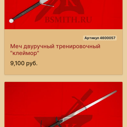
Артикул 4600057
Меч двуручный тренировочный
"клеймор"
9,100 руб.