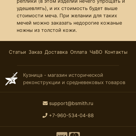
реплики (в этом изделии нечего упрощать и
удешевлять), и их стоимость будет выше
стоимости меча. При желании для таких
мечей можно заказать недорогие кожаные
ножны из толстой кожи.
Статьи
Заказ
Доставка
Оплата
ЧаВО
Контакты
Кузница - магазин исторической
реконструкции и средневековых товаров
support@bsmith.ru
+7-960-534-04-88