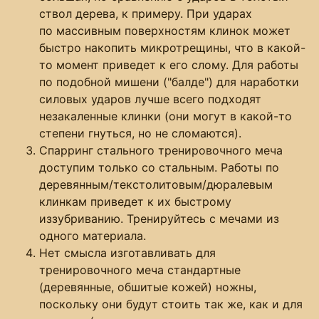
ствол дерева, к примеру. При ударах
по массивным поверхностям клинок может
быстро накопить микротрещины, что в какой-
то момент приведет к его слому. Для работы
по подобной мишени ("балде") для наработки
силовых ударов лучше всего подходят
незакаленные клинки (они могут в какой-то
степени гнуться, но не сломаются).
Спарринг стального тренировочного меча
доступим только со стальным. Работы по
деревянным/текстолитовым/дюралевым
клинкам приведет к их быстрому
иззубриванию. Тренируйтесь с мечами из
одного материала.
Нет смысла изготавливать для
тренировочного меча стандартные
(деревянные, обшитые кожей) ножны,
поскольку они будут стоить так же, как и для