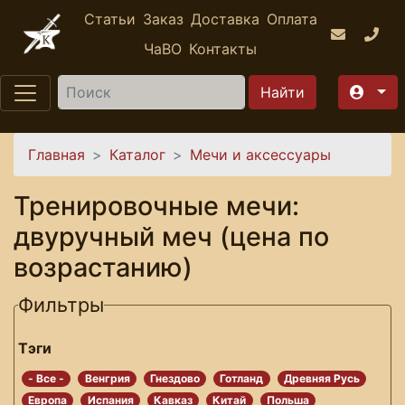
Перейти к основному содержанию
Статьи
Заказ
Доставка
Оплата
ЧаВО
Контакты
Найти
Вы здесь
Главная
Каталог
Мечи и аксессуары
Тренировочные мечи:
двуручный меч (цена по
возрастанию)
Фильтры
Тэги
- Все -
Венгрия
Гнездово
Готланд
Древняя Русь
Европа
Испания
Кавказ
Китай
Польша