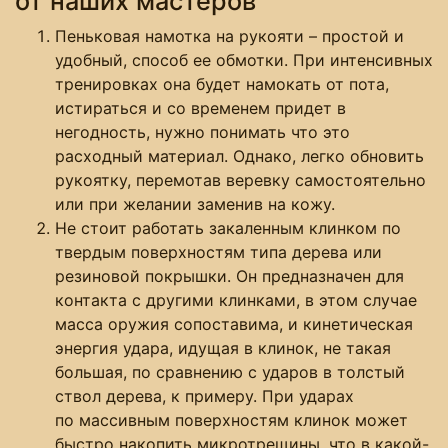
от наших мастеров
Пеньковая намотка на рукояти – простой и
удобный, способ ее обмотки. При интенсивных
тренировках она будет намокать от пота,
истираться и со временем придет в
негодность, нужно понимать что это
расходный материал. Однако, легко обновить
рукоятку, перемотав веревку самостоятельно
или при желании заменив на кожу.
Не стоит работать закаленным клинком по
твердым поверхностям типа дерева или
резиновой покрышки. Он предназначен для
контакта с другими клинками, в этом случае
масса оружия сопоставима, и кинетическая
энергия удара, идущая в клинок, не такая
большая, по сравнению с ударов в толстый
ствол дерева, к примеру. При ударах
по массивным поверхностям клинок может
быстро накопить микротрещины, что в какой-