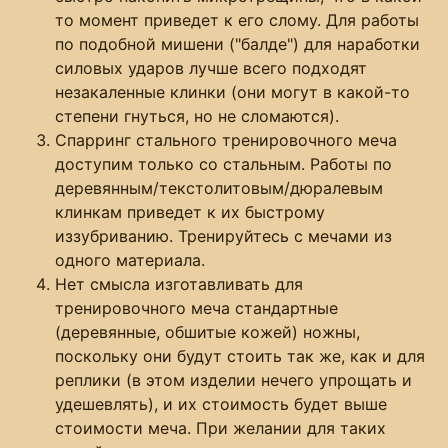
то момент приведет к его слому. Для работы
по подобной мишени ("балде") для наработки
силовых ударов лучше всего подходят
незакаленные клинки (они могут в какой-то
степени гнуться, но не сломаются).
Спарринг стального тренировочного меча
доступим только со стальным. Работы по
деревянным/текстолитовым/дюралевым
клинкам приведет к их быстрому
иззубриванию. Тренируйтесь с мечами из
одного материала.
Нет смысла изготавливать для
тренировочного меча стандартные
(деревянные, обшитые кожей) ножны,
поскольку они будут стоить так же, как и для
реплики (в этом изделии нечего упрощать и
удешевлять), и их стоимость будет выше
стоимости меча. При желании для таких