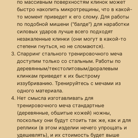
по массивным поверхностям клинок может
быстро накопить микротрещины, что в какой-
то момент приведет к его слому. Для работы
по подобной мишени ("балде") для наработки
силовых ударов лучше всего подходят
незакаленные клинки (они могут в какой-то
степени гнуться, но не сломаются).
Спарринг стального тренировочного меча
доступим только со стальным. Работы по
деревянным/текстолитовым/дюралевым
клинкам приведет к их быстрому
иззубриванию. Тренируйтесь с мечами из
одного материала.
Нет смысла изготавливать для
тренировочного меча стандартные
(деревянные, обшитые кожей) ножны,
поскольку они будут стоить так же, как и для
реплики (в этом изделии нечего упрощать и
удешевлять), и их стоимость будет выше