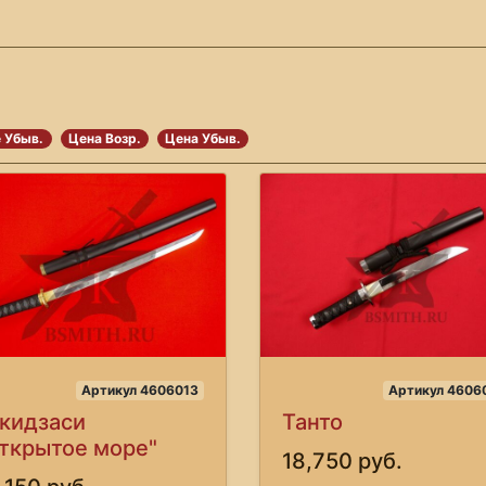
 Убыв.
Цена Возр.
Цена Убыв.
Артикул 4606013
Артикул 4606
кидзаси
Танто
ткрытое море"
18,750 руб.