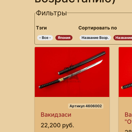
Фильтры
Тэги
Сортировать по
- Все -
Япония
Название Возр.
Название
Артикул 4606002
Вакидзаси
Ва
"О
22,200 руб.