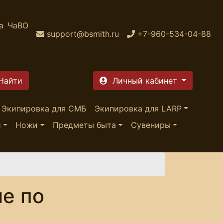
а
ЧаВО
support@bsmith.ru
+7-960-534-04-88
Личный кабинет
Экипировка для СМБ
Экипировка для LARP
и
Ножи
Предметы быта
Сувениры
е по