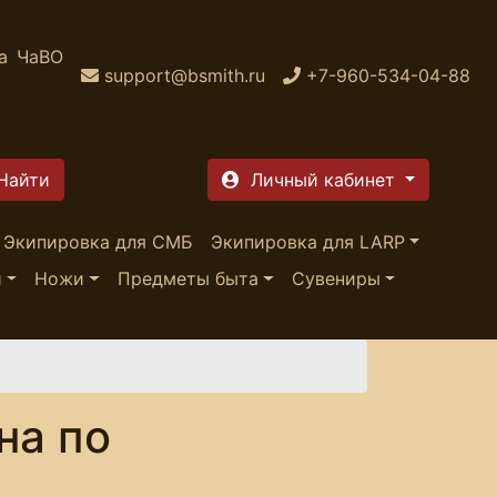
а
ЧаВО
support@bsmith.ru
+7-960-534-04-88
Личный кабинет
Экипировка для СМБ
Экипировка для LARP
и
Ножи
Предметы быта
Сувениры
на по