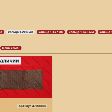
па
кольца 1.2х6 мм
кольца 1.4х7 мм
кольца 1.6х8 мм
кольца 
Цена Убыв.
наличии
Артикул 4700088