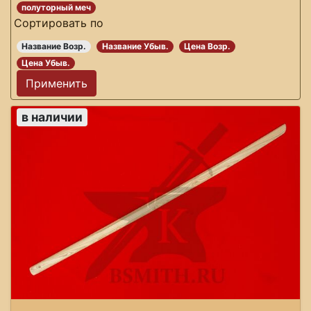
полуторный меч
Сортировать по
Название Возр.
Название Убыв.
Цена Возр.
Цена Убыв.
в наличии