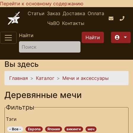
Перейти к основному содержанию
Статьи
Заказ
Доставка
Оплата
ЧаВО
Контакты
Найти
Вы здесь
Главная
Каталог
Мечи и аксессуары
Деревянные мечи
Фильтры
Тэги
- Все -
Европа
Япония
викинги
меч