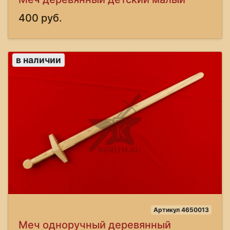
400 руб.
в наличии
Артикул 4650013
Меч одноручный деревянный