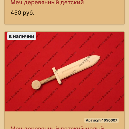
Меч деревянный детский
450 руб.
в наличии
Артикул 4650007
Меч деревянный детский малый