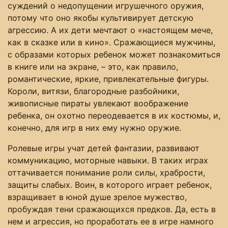
суждений о недопущении игрушечного оружия,
потому что оно якобы культивирует детскую
агрессию. А их дети мечтают о «настоящем мече,
как в сказке или в кино». Сражающиеся мужчины,
с образами которых ребенок может познакомиться
в книге или на экране, – это, как правило,
романтические, яркие, привлекательные фигуры.
Короли, витязи, благородные разбойники,
живописные пираты увлекают воображение
ребенка, он охотно переодевается в их костюмы, и,
конечно, для игр в них ему нужно оружие.
Ролевые игры учат детей фантазии, развивают
коммуникацию, моторные навыки. В таких играх
оттачивается понимание роли силы, храбрости,
защиты слабых. Воин, в которого играет ребенок,
взращивает в юной душе зрелое мужество,
пробуждая тени сражающихся предков. Да, есть в
нем и агрессия, но проработать ее в игре намного