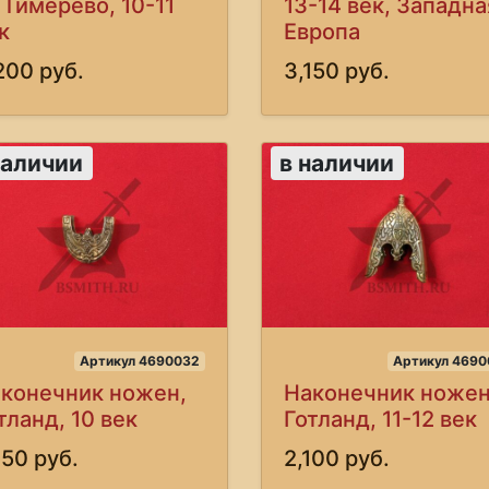
 Тимерево, 10-11
13-14 век, Западна
к
Европа
200 руб.
3,150 руб.
наличии
в наличии
Артикул 4690032
Артикул 4690
конечник ножен,
Наконечник ножен
тланд, 10 век
Готланд, 11-12 век
650 руб.
2,100 руб.