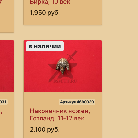
я
Бирка, 10 век
1,950 руб.
в наличии
031
Артикул 4690039
,
Наконечник ножен,
Готланд, 11-12 век
2,100 руб.