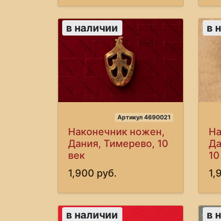
в наличии
в 
Артикул 4690021
Наконечник ножен,
На
Дания, Тимерево, 10
Да
век
10
1,900 руб.
1,
в наличии
в 