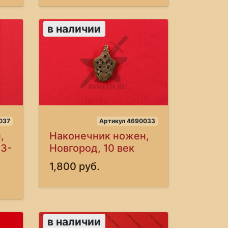
в наличии
037
Артикул 4690033
,
Наконечник ножен,
13-
Новгород, 10 век
1,800 руб.
в наличии