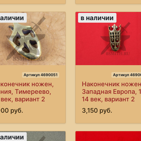
наличии
в наличии
Артикул 4690051
Артикул 4690
конечник ножен,
Наконечник ножен
ния, Тимереево,
Западная Европа, 
 век, вариант 2
14 век, вариант 2
900 руб.
3,150 руб.
наличии