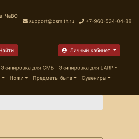
а
ЧаВО
support@bsmith.ru
+7-960-534-04-88
Личный кабинет
Экипировка для СМБ
Экипировка для LARP
и
Ножи
Предметы быта
Сувениры