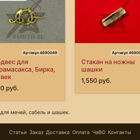
Артикул 4690049
Артикул 4690
двес для
Стакан на ножны
рамасакса, Бирка,
шашки
 век
1,550 руб.
0 руб.
для мечей, сабель и шашек.
Статьи
Заказ
Доставка
Оплата
ЧаВО
Контакты