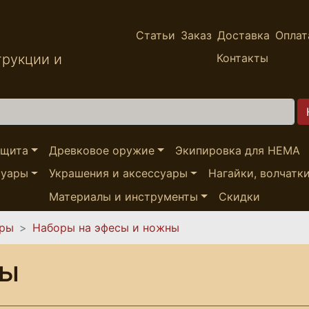
Статьи
Заказ
Доставка
Оплат
трукции и
Контакты
ащита
Древковое оружие
Экипировка для HEMA
суары
Украшения и аксессуары
Нагайки, волчатк
Материалы и инструменты
Скидки
ары
Наборы на эфесы и ножны
ны