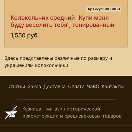
Артикул 9006809
Колокольчик средний "Купи меня
буду веселить тебя", тонированный
1,550 руб.
Здесь представлены различные по размеру и
украшениям колокольчики.
Статьи
Заказ
Доставка
Оплата
ЧаВО
Контакты
Кузница - магазин исторической
реконструкции и средневековых товаров