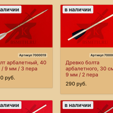
наличии
в наличии
Артикул 7000019
Артикул 7000
лт арбалетный, 40
Древко болта
 / 9 мм / 3 пера
арбалетного, 30 см
9 мм / 2 пера
0 руб.
290 руб.
наличии
в наличии