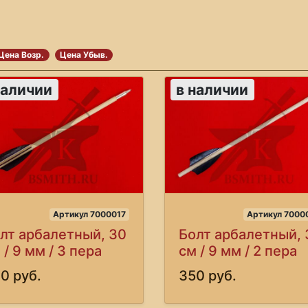
Цена Возр.
Цена Убыв.
наличии
в наличии
Артикул 7000017
Артикул 7000
лт арбалетный, 30
Болт арбалетный, 
 / 9 мм / 3 пера
см / 9 мм / 2 пера
0 руб.
350 руб.