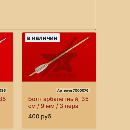
в наличии
086
Артикул 7000076
35
Болт арбалетный, 35
см / 9 мм / 3 пера
400 руб.