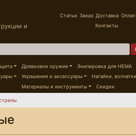
Статьи
Заказ
Доставка
Оплат
трукции и
Контакты
ащита
Древковое оружие
Экипировка для HEMA
суары
Украшения и аксессуары
Нагайки, волчатк
Материалы и инструменты
Скидки
 стрелы
ные