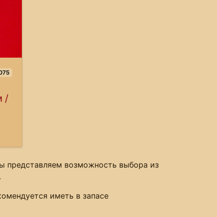
075
 /
 Мы представляем возможность выбора из
.
комендуется иметь в запасе