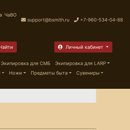
а
ЧаВО
support@bsmith.ru
+7-960-534-04-88
Личный кабинет
Экипировка для СМБ
Экипировка для LARP
и
Ножи
Предметы быта
Сувениры