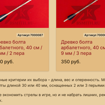
Артикул 7000087
Артикул 7000
евко болта
Древко болта
балетного, 40 см /
арбалетного, 40 см
мм / 2 пера
9 мм / 3 пера
0 руб.
350 руб.
авные критерии их выбора – длина, вес и оперенность.
лты длиной 30 или 40 мм, оснащенных 2 или 3 перьями
 экономить стрелы в игре, но и не набрать лишних, ре
к.