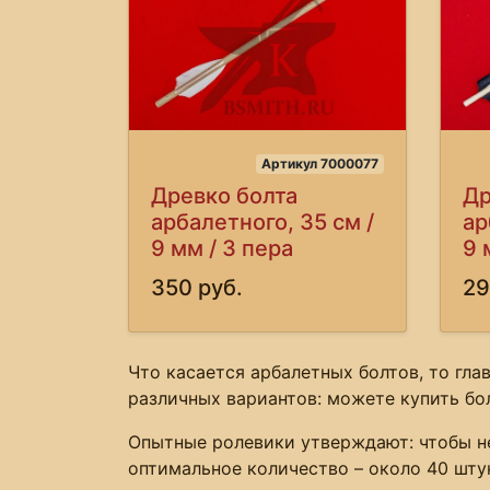
Артикул 7000077
Древко болта
Др
арбалетного, 35 см /
ар
9 мм / 3 пера
9 
350 руб.
29
Что касается арбалетных болтов, то гл
различных вариантов: можете купить бо
Опытные ролевики утверждают: чтобы не
оптимальное количество – около 40 шту