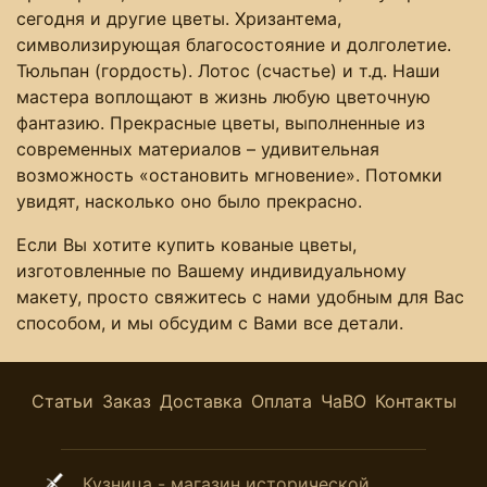
сегодня и другие цветы. Хризантема,
символизирующая благосостояние и долголетие.
Тюльпан (гордость). Лотос (счастье) и т.д. Наши
мастера воплощают в жизнь любую цветочную
фантазию. Прекрасные цветы, выполненные из
современных материалов – удивительная
возможность «остановить мгновение». Потомки
увидят, насколько оно было прекрасно.
Если Вы хотите купить кованые цветы,
изготовленные по Вашему индивидуальному
макету, просто свяжитесь с нами удобным для Вас
способом, и мы обсудим с Вами все детали.
Статьи
Заказ
Доставка
Оплата
ЧаВО
Контакты
Кузница - магазин исторической