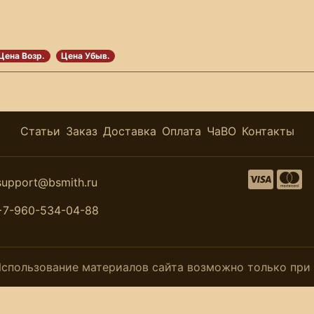
Цена Возр.
Цена Убыв.
Статьи
Заказ
Доставка
Оплата
ЧаВО
Контакты
support@bsmith.ru
+7-960-534-04-88
. Использование материалов сайта возможно только пр