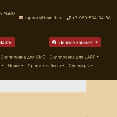
а
ЧаВО
support@bsmith.ru
+7-960-534-04-88
Личный кабинет
Экипировка для СМБ
Экипировка для LARP
и
Ножи
Предметы быта
Сувениры