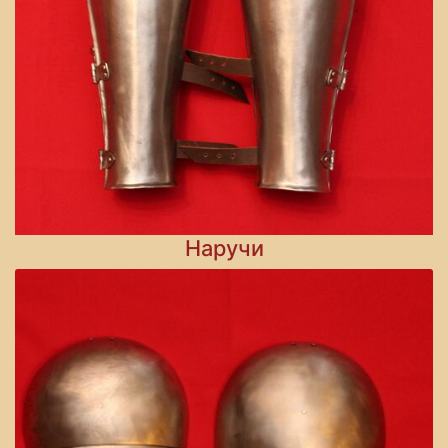
Наручи