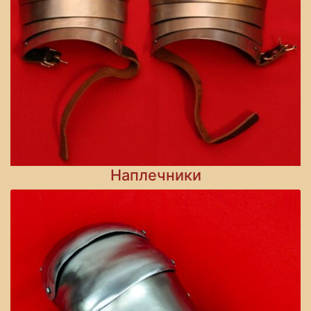
Наплечники