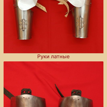
Руки латные