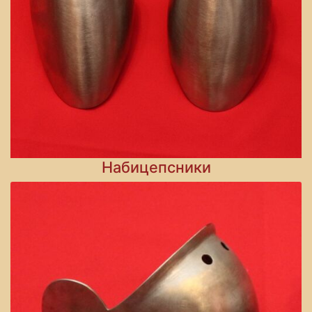
Набицепсники