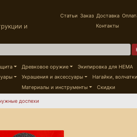
Статьи
Заказ
Доставка
Оплат
трукции и
Контакты
ащита
Древковое оружие
Экипировка для HEMA
суары
Украшения и аксессуары
Нагайки, волчатк
Материалы и инструменты
Скидки
чужные доспехи