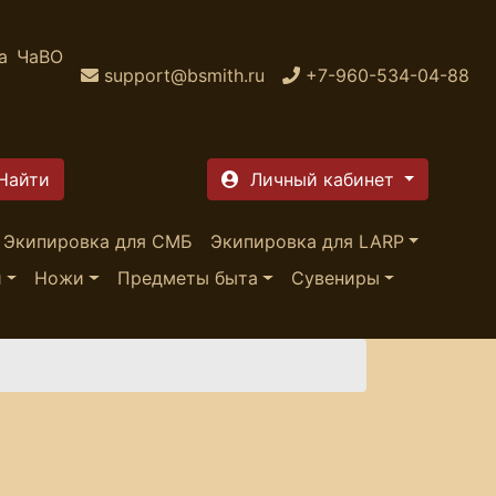
а
ЧаВО
support@bsmith.ru
+7-960-534-04-88
Личный кабинет
Экипировка для СМБ
Экипировка для LARP
и
Ножи
Предметы быта
Сувениры