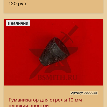
120 руб.
в наличии
Артикул 7000038
Гуманизатор для стрелы 10 мм
плоский простой