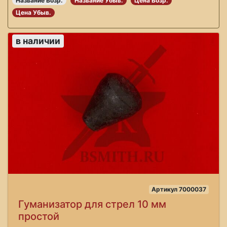
Название Возр.
Название Убыв.
Цена Возр.
Цена Убыв.
в наличии
Артикул 7000037
Гуманизатор для стрел 10 мм
простой