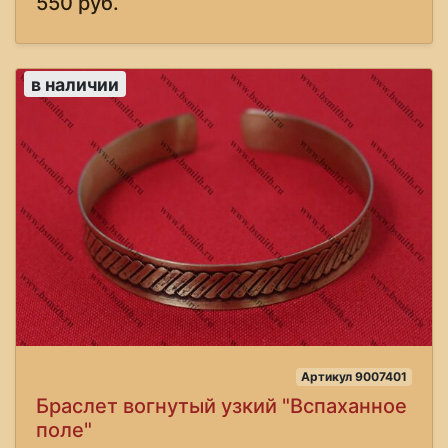
550 руб.
в наличии
Артикул 9007401
Браслет вогнутый узкий "Вспаханное
поле"