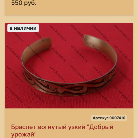
550 руб.
в наличии
Артикул 9007410
Браслет вогнутый узкий "Добрый
урожай"