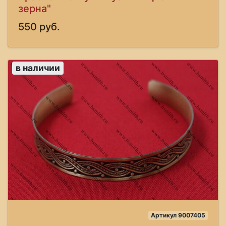
зерна"
550 руб.
в наличии
Артикул 9007405