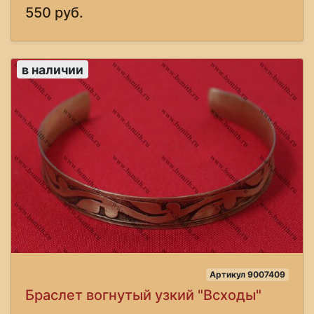
550 руб.
в наличии
Артикул 9007409
Браслет вогнутый узкий "Всходы"