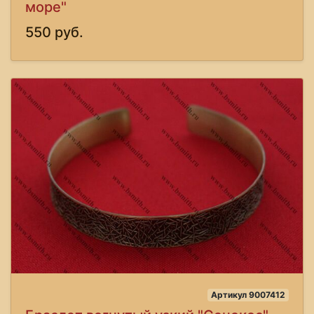
море"
550 руб.
Артикул 9007412