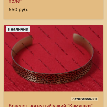
поле"
550 руб.
в наличии
Артикул 9007411
Браслет вогнутый узкий "Камушки"