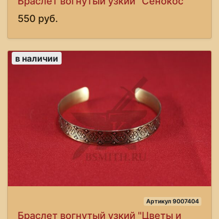
Браслет вогнутый узкий "Сенокос"
550 руб.
в наличии
Артикул 9007404
Браслет вогнутый узкий "Цветы и