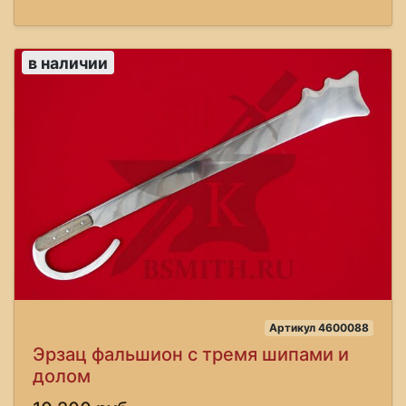
в наличии
Артикул 4600088
Эрзац фальшион с тремя шипами и
долом