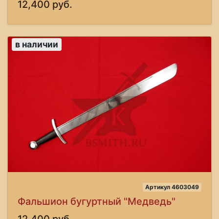
12,400 руб.
в наличии
Артикул 4603049
Фальшион бугуртный "Медведь"