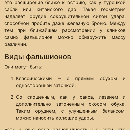
это расширение ближе к острию, как у турецкой
сабли или китайского дао. Такая геометрия
наделяет орудие сокрушительной силой удара,
способной пробить даже железную броню. Между
тем при ближайшем рассмотрении у клинков
самих фальшионов можно обнаружить массу
различий.
Виды фальшионов
Они могут быть:
Классическими ‒ с прямым обухом и
односторонней заточкой.
Со скошенным, как у сакса, лезвием и
дополнительно заточенным скосом обуха.
Таким орудием, с улучшенным балансом,
можно наносить колющие удары.
Есть и ещё одна разновидность. По сути, это