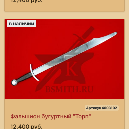
12,400 руб.
в наличии
Артикул 4603102
Фальшион бугуртный "Торп"
12,400 руб.