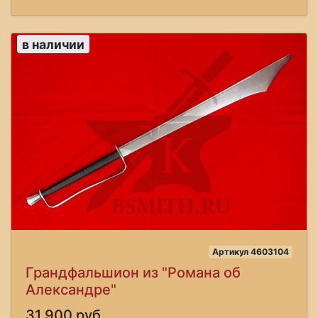
в наличии
Артикул 4603104
Грандфальшион из "Романа об
Александре"
31,900 руб.