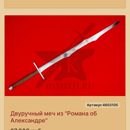
Артикул 4603105
Двуручный меч из "Романа об
Александре"