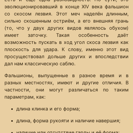
эволюционировавший в конце XIV века фальшион
со скосом лезвия. Этот меч наделён длинным,
сильно скошенным остриём, а его внешняя грань
(то, что у двух других видов являлось обухом)
имеет заточку. Такая особенность даёт
возможность пускать в ход угол скоса лезвия как
плоскость для удара. К слову, именно этот вид
просуществовал дольше других и впоследствии
дал нам классическую саблю.
Фальшионы, выпущенные в разное время и в
разных местностях, имеют и другие отличия. В
частности, они могут различаться по таким
параметрам, как:
длина клинка и его форма;
длина, форма рукояти и наличие навершия;
наличие или отсутствие гарды и её форма;