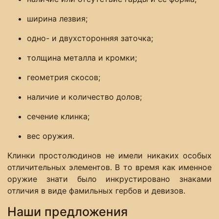
ширина лезвия;
одно- и двухсторонняя заточка;
толщина металла и кромки;
геометрия скосов;
наличие и количество долов;
сечение клинка;
вес оружия.
Клинки простолюдинов не имели никаких особых
отличительных элементов. В то время как именное
оружие знати было инкрустировано знаками
отличия в виде фамильных гербов и девизов.
Наши предложения