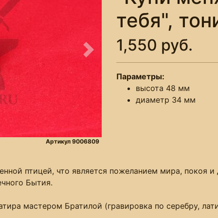
тебя", то
1,550 руб.
Следующее
Параметры:
высота 48 мм
диаметр 34 мм
Артикул 9006809
нной птицей, что является пожеланием мира, покоя и 
ечного Бытия.
тира мастером Братилой (гравировка по серебру, лати