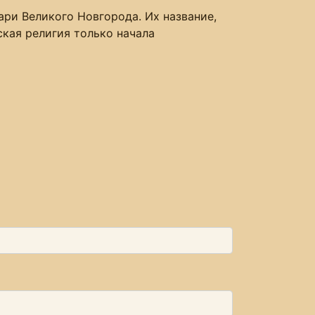
ри Великого Новгорода. Их название,
ская религия только начала