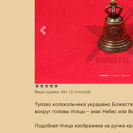
Предыдущее
Ваша оценка:
Нет
(
3
голосов)
Тулово колокольчика украшено Божестве
вокруг головы птицы – знак Небес или В
Подобная птица изображена на ручке кра