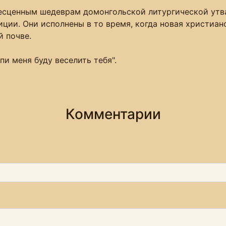
есценным шедеврам домонгольской литургической утва
ции. Они исполнены в то время, когда новая христиан
й почве.
пи меня буду веселить тебя".
Комментарии