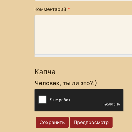
Комментарий
*
Капча
Человек, ты ли это?:)