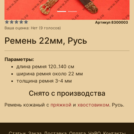
Артикул 8300003
Ваша оценка:
Нет
(
9
голосов)
Ремень 22мм, Русь
Параметры:
длина ремня 120..140 см
ширина ремня около 22 мм
толщина ремня 3-4 мм
Снято с производства
Ремень кожаный с
пряжкой
и
хвостовиком
. Русь.
Статьи
Заказ
Доставка
Оплата
ЧаВО
Контакты