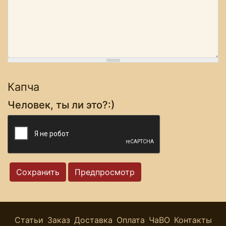
Капча
Человек, ты ли это?:)
Статьи
Заказ
Доставка
Оплата
ЧаВО
Контакты