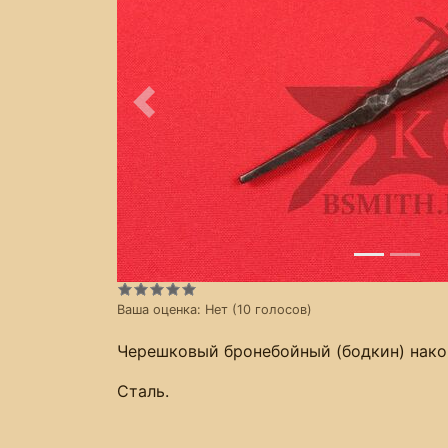
Предыдущее
Ваша оценка:
Нет
(
10
голосов)
Черешковый бронебойный (бодкин) након
Сталь.