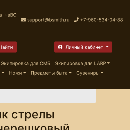
а
ЧаВО
support@bsmith.ru
+7-960-534-04-88
Личный кабинет
Экипировка для СМБ
Экипировка для LARP
и
Ножи
Предметы быта
Сувениры
ик стрелы
 черешковый