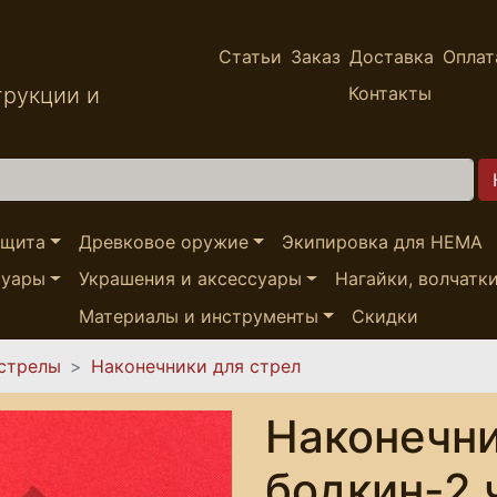
Статьи
Заказ
Доставка
Оплат
трукции и
Контакты
ащита
Древковое оружие
Экипировка для HEMA
суары
Украшения и аксессуары
Нагайки, волчатк
Материалы и инструменты
Скидки
 стрелы
Наконечники для стрел
Наконечн
бодкин-2