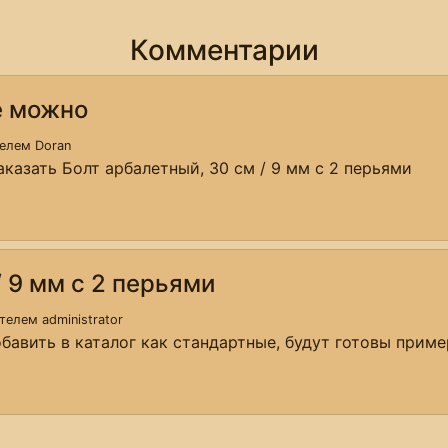
Комментарии
е можно
телем
Doran
казать Болт арбалетный, 30 см / 9 мм с 2 перьями
/ 9 мм с 2 перьями
ателем
administrator
бавить в каталог как стандартные, будут готовы приме