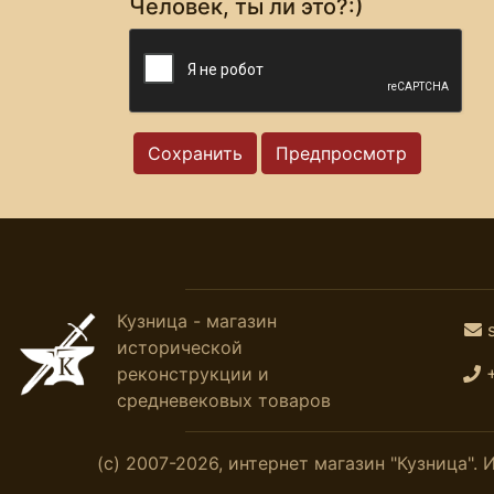
Человек, ты ли это?:)
Кузница - магазин
исторической
реконструкции и
средневековых товаров
(с) 2007-2026, интернет магазин "Кузница"