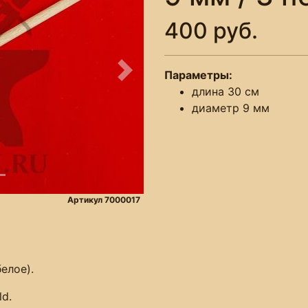
400 руб.
Параметры:
Следующее
длина 30 см
диаметр 9 мм
Артикул 7000017
белое).
ld.