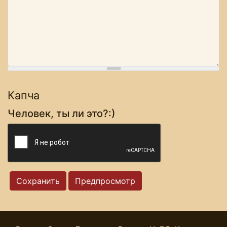
Капча
Человек, ты ли это?:)