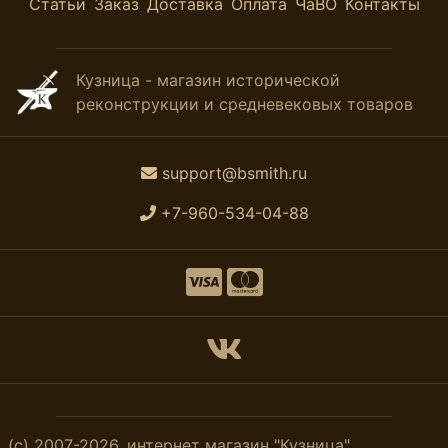
Статьи
Заказ
Доставка
Оплата
ЧаВО
Контакты
Кузница - магазин исторической
реконструкции и средневековых товаров
support@bsmith.ru
+7-960-534-04-88
(с) 2007-2026, интернет магазин "Кузница".