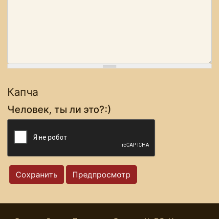
Капча
Человек, ты ли это?:)