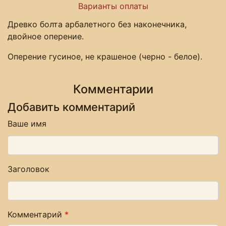
Варианты оплаты
Древко болта арбалетного без наконечника,
двойное оперение.
Оперение гусиное, не крашеное (черно - белое).
Комментарии
Добавить комментарий
Ваше имя
Заголовок
Комментарий
*