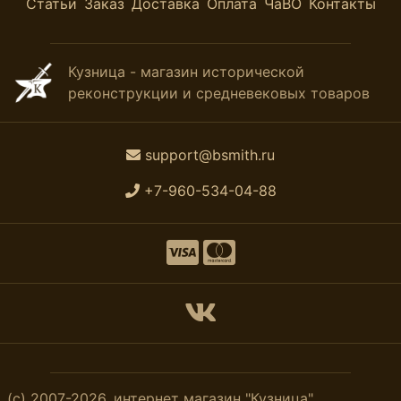
Статьи
Заказ
Доставка
Оплата
ЧаВО
Контакты
Кузница - магазин исторической
реконструкции и средневековых товаров
support@bsmith.ru
+7-960-534-04-88
(с) 2007-2026, интернет магазин "Кузница".