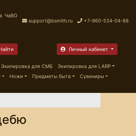
а
ЧаВО
support@bsmith.ru
+7-960-534-04-88
Личный кабинет
Экипировка для СМБ
Экипировка для LARP
и
Ножи
Предметы быта
Сувениры
дебю