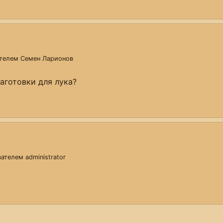
ателем
Семен Ларионов
аготовки для лука?
ователем
administrator