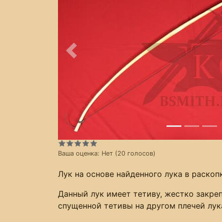
Предыдущее
Ваша оценка:
Нет
(
20
голосов)
Лук на основе найденного лука в раскоп
Данный лук имеет тетиву, жестко закреп
спущенной тетивы на другом плечей лук