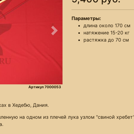
Параметры:
длина около 170 см
натяжение 15-20 кг
Следующее
растяжка до 70 см
Артикул 7000053
ках в Хедебю, Дания.
ленную на одном из плечей лука узлом "свиной хребет
а.