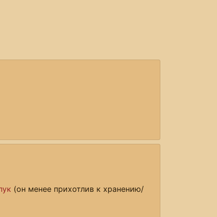
лук
(он менее прихотлив к хранению/