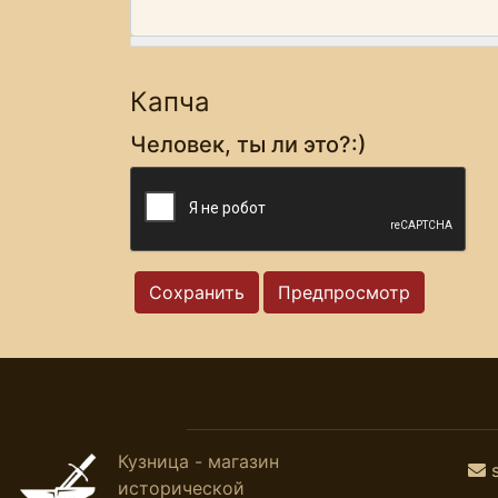
Капча
Человек, ты ли это?:)
Кузница - магазин
исторической