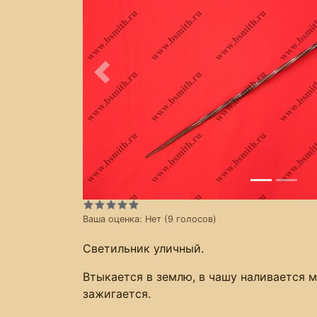
Предыдущее
Ваша оценка:
Нет
(
9
голосов)
Светильник уличный.
Втыкается в землю, в чашу наливается 
зажигается.