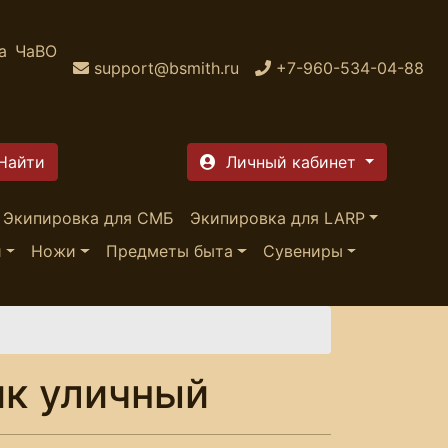
а
ЧаВО
support@bsmith.ru
+7-960-534-04-88
Личный кабинет
Экипировка для СМБ
Экипировка для LARP
и
Ножи
Предметы быта
Сувениры
к уличный