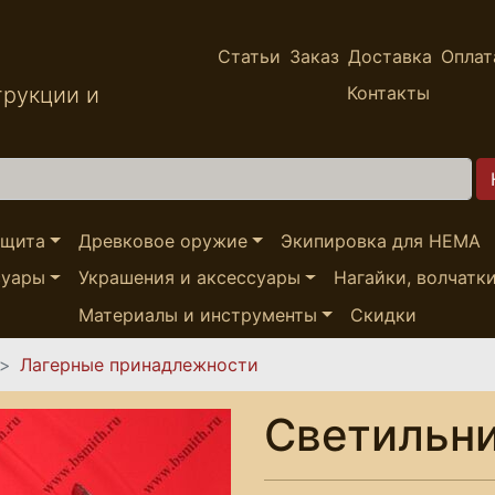
Статьи
Заказ
Доставка
Оплат
трукции и
Контакты
ащита
Древковое оружие
Экипировка для HEMA
суары
Украшения и аксессуары
Нагайки, волчатк
Материалы и инструменты
Скидки
Лагерные принадлежности
Светильни