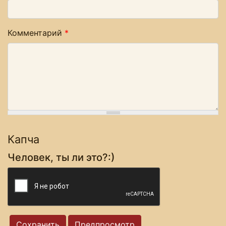
Комментарий
*
Капча
Человек, ты ли это?:)