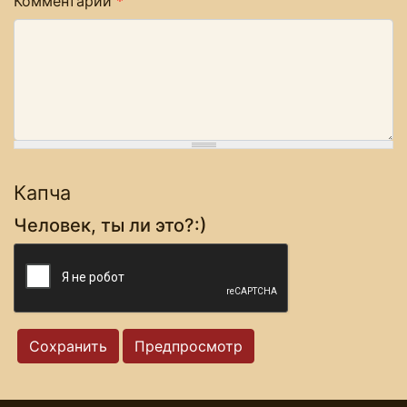
Комментарий
*
Капча
Человек, ты ли это?:)