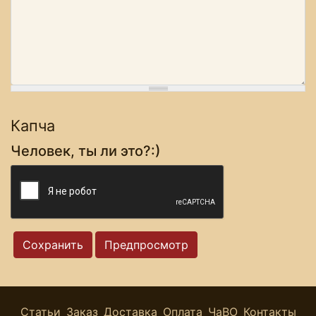
Капча
Человек, ты ли это?:)
Статьи
Заказ
Доставка
Оплата
ЧаВО
Контакты