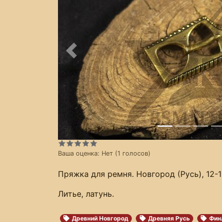
Предыдущее
Ваша оценка:
Нет
(
1
голосов)
Пряжка для ремня. Новгород (Русь), 12-
Литье, латунь.
Древний Новгород
Древняя Русь
Фин