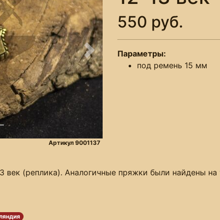
550 руб.
Параметры:
Следующее
под ремень 15 мм
Артикул 9001137
13 век (реплика). Аналогичные пряжки были найдены н
ляндия