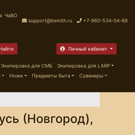
а
ЧаВО
support@bsmith.ru
+7-960-534-04-88
Личный кабинет
Экипировка для СМБ
Экипировка для LARP
и
Ножи
Предметы быта
Сувениры
усь (Новгород),