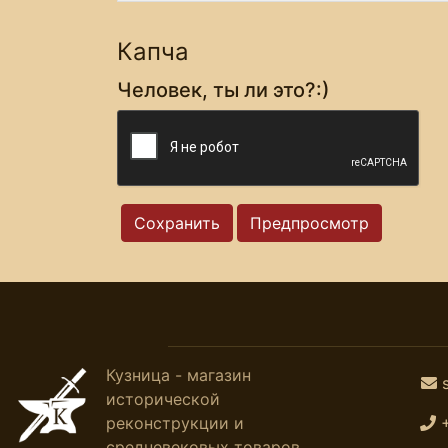
Капча
Человек, ты ли это?:)
Кузница - магазин
исторической
реконструкции и
средневековых товаров