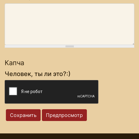
Капча
Человек, ты ли это?:)