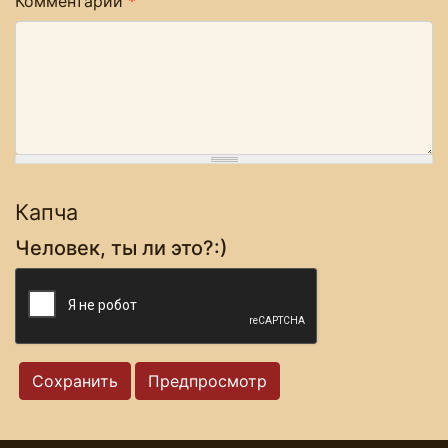
Комментарий
*
Капча
Человек, ты ли это?:)