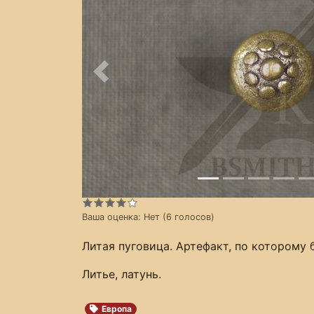
Предыдущее
Ваша оценка:
Нет
(
6
голосов)
Литая пуговица. Артефакт, по которому 
Литье, латунь.
Европа