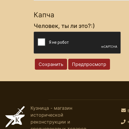
Капча
Человек, ты ли это?:)
Кузница - магазин
исторической
реконструкции и
средневековых товаров