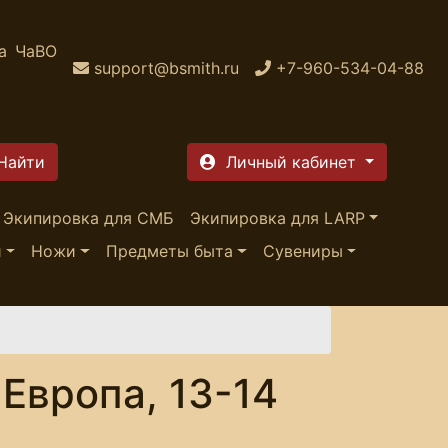
а
ЧаВО
support@bsmith.ru
+7-960-534-04-88
Личный кабинет
Экипировка для СМБ
Экипировка для LARP
и
Ножи
Предметы быта
Сувениры
 Европа, 13-14