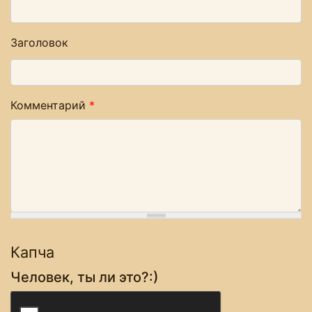
Заголовок
Комментарий
*
Капча
Человек, ты ли это?:)