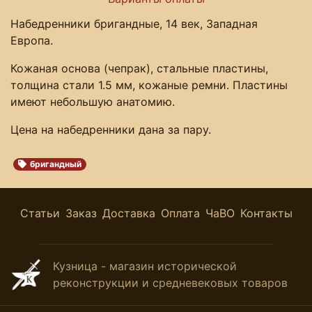
Набедренники бригандные, 14 век, Западная
Европа.
Кожаная основа (чепрак), стальные пластины,
толщина стали 1.5 мм, кожаные ремни. Пластины
имеют небольшую анатомию.
Цена на набедренники дана за пару.
бригандный
Статьи
Заказ
Доставка
Оплата
ЧаВО
Контакты
Кузница - магазин исторической
реконструкции и средневековых товаров