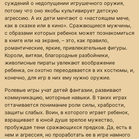
суждений о недопущении игрушечного оружия,
потому что оно якобы культивирует детскую
агрессию. А их дети мечтают о «настоящем мече,
как в сказке или в кино». Сражающиеся мужчины,
с образами которых ребенок может познакомиться
в книге или на экране, – это, как правило,
романтические, яркие, привлекательные фигуры.
Короли, витязи, благородные разбойники,
живописные пираты увлекают воображение
ребенка, он охотно переодевается в их костюмы, и,
конечно, для игр в них ему нужно оружие.
Ролевые игры учат детей фантазии, развивают
коммуникацию, моторные навыки. В таких играх
оттачивается понимание роли силы, храбрости,
защиты слабых. Воин, в которого играет ребенок,
взращивает в юной душе зрелое мужество,
пробуждая тени сражающихся предков. Да, есть в
нем и агрессия, но проработать ее в игре намного