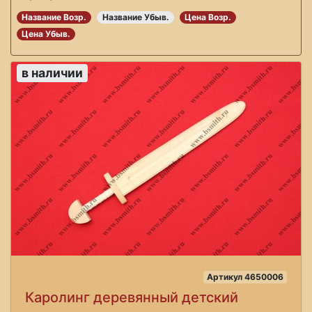
Название Возр.
Название Убыв.
Цена Возр.
Цена Убыв.
в наличии
Артикул 4650006
Каролинг деревянный детский